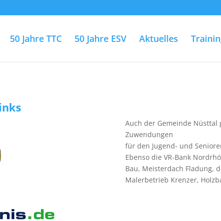
50 Jahre TTC
50 Jahre ESV
Aktuelles
Trainin
Links
Auch der Gemeinde Nüsttal gi
Zuwendungen
für den Jugend- und Seniore
Ebenso die VR-Bank Nordrhö
Bau, Meisterdach Fladung, 
Malerbetrieb Krenzer, Holzb