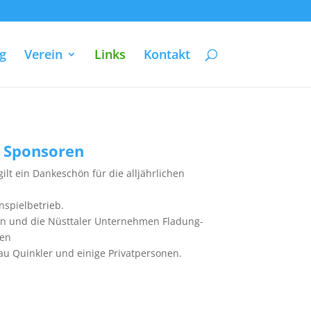
g
Verein
Links
Kontakt
Sponsoren
lt ein Dankeschön für die alljährlichen
nspielbetrieb.
n und die Nüsttaler Unternehmen Fladung-
den
au Quinkler und einige Privatpersonen.