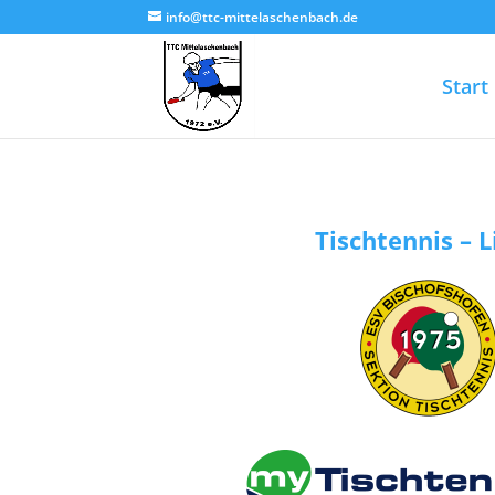
info@ttc-mittelaschenbach.de
Start
Tischtennis – 