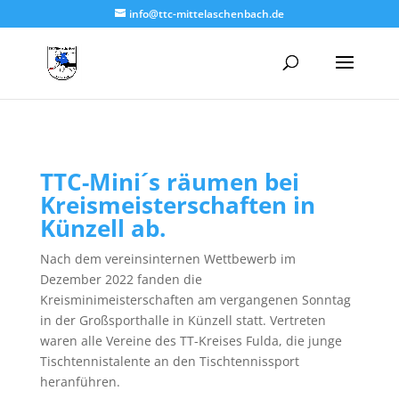
info@ttc-mittelaschenbach.de
TTC-Mini´s räumen bei
Kreismeisterschaften in
Künzell ab.
Nach dem vereinsinternen Wettbewerb im
Dezember 2022 fanden die
Kreisminimeisterschaften am vergangenen Sonntag
in der Großsporthalle in Künzell statt. Vertreten
waren alle Vereine des TT-Kreises Fulda, die junge
Tischtennistalente an den Tischtennissport
heranführen.