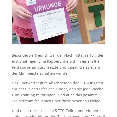
Besonders erfreulich war der Nachmittagserfolg der
erst 8-jährigen Lina Pappert, die sich in einem 8-er-
Feld souverän durchsetzte und damit Kreissiegerin
der Minimeisterschaften wurde.
Das unerwartet gute Abschneiden der TTC-Jüngsten
spricht für den Eifer der Kinder, den sie jede Woche
zum Training mitbringen. Und auch das gesamte
Trainerteam freut sich über diese schönen Erfolge.
Und nicht nur das – alle 5 TTC-Teilnehmer*innen
stehen wieder hinter den Tischen, wenn am 29. April